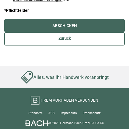
*Pflichtfelder
ABSCHICKEN
Zurück
Alles, was Ihr Handwerk voranbringt
IHREM VORHABEN VERBUNDEN
Standorte
AGB
Impressum
Datenschutz
© 2026 Hermann Bach GmbH & Co KG